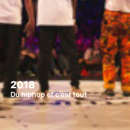
2018
Du hiphop et c'est tout