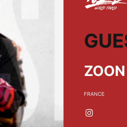
GUE
ZOON
FRANCE