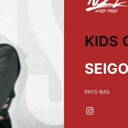
KIDS
SEIG
PAYS-BAS