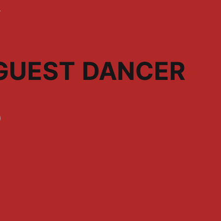
 GUEST DANCER
O