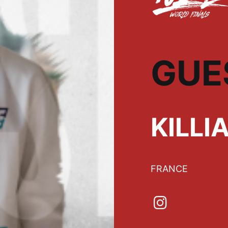
GUE
KILLI
FRANCE