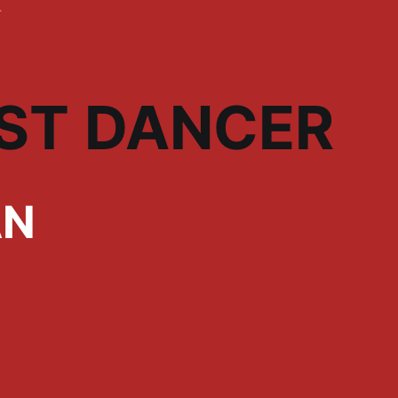
ST DANCER
AN