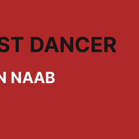
ST DANCER
N NAAB