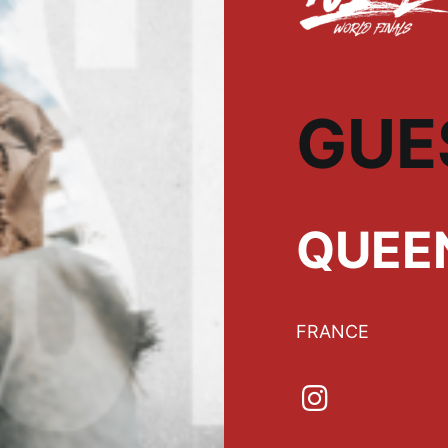
GUE
QUEE
FRANCE